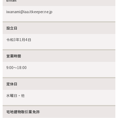
Email
iwanami@iaa.itkeeper.ne.jp
設立日
令和3年1月4日
営業時間
9:00〜18:00
定休日
水曜日・他
宅地建物取引業免許