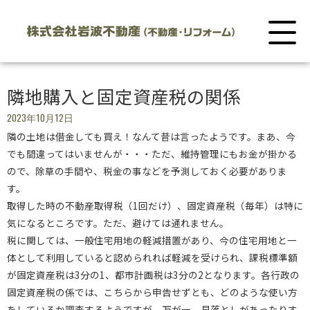
隣地購入と固定資産税の関係
2023年10月12日
隣の土地は借金しても買え！なんて昔は言ったようです。まあ、今
でも間違ってはいませんが・・・ただ、維持管理にもお金が掛かる
ので、除草の手間や、税金の事などを予測しておく必要がありま
す。
取得した時の不動産取得税（1回だけ）、固定資産税（毎年）は特に
気になるところです。ただ、避けては通れません。
税に関しては、一般住宅用地の軽減措置があり、今の住宅用地と一
体として利用していると認められれば軽減を受けられ、課税標準額
が固定資産税は3分の1、都市計画税は3分の2となります。各行政の
固定資産税の係では、こちらから申告せずとも、どのような使い方
をしているか調査するようですが、万が一、見落としがあったりす