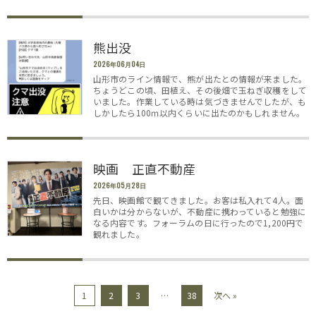
熊出没
2026年06月04日
山形市のライン情報で、熊が出たとの情報が来ました。
ちょうどこの頃、田植え、その後畑で玉ねぎ収穫をして
いました。作業している時は気づきませんでしたが、も
しかしたら100ｍ以内くらいに出たのかもしれません。
映画 正直不動産
2026年05月28日
先日、映画館で観てきました。お客は私入れて4人。面
白いかは分からないが、不動産に携わっていると勉強に
なる内容です。フォーラムの日に行ったので1,200円で
観れました。
1
2
3
…
38
次へ »