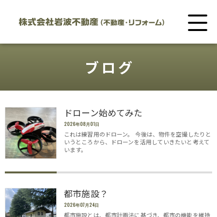
ブログ
ドローン始めてみた
2026年08月01日
これは練習用のドローン。 今後は、物件を空撮したりと
いうところから、ドローンを活用していきたいと考えて
います。
都市施設？
2026年07月24日
都市施設とは、都市計画法に基づき、都市の機能を維持