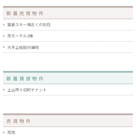
新着売買物件
猿倉スキー場近くの別荘
売モーテル2棟
大字上桜田分譲地
新着賃貸物件
上山市十日町テナント
売買物件
売地