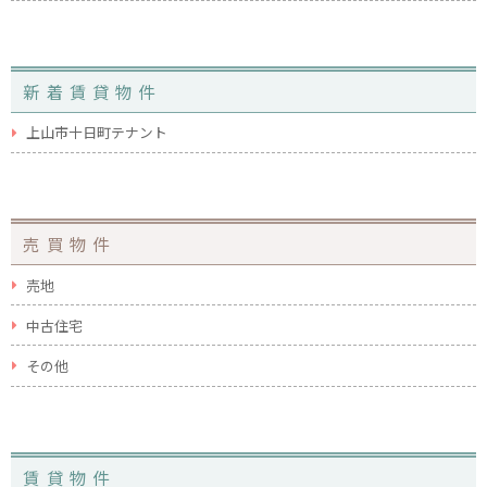
新着賃貸物件
上山市十日町テナント
売買物件
売地
中古住宅
その他
賃貸物件