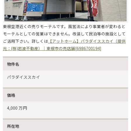
東根空港近くの売りモーテルです。風営法により事業者が変わると
モーテルとしての営業はできません。改装して民泊等の施設として
ご活用下さい。詳しくは
【アットホーム】パラダイススカイ（提供
元：(株)岩波不動産）｜東根市の売店舗[6986700194]
物件名
パラダイススカイ
価格
4,000 万円
所在地