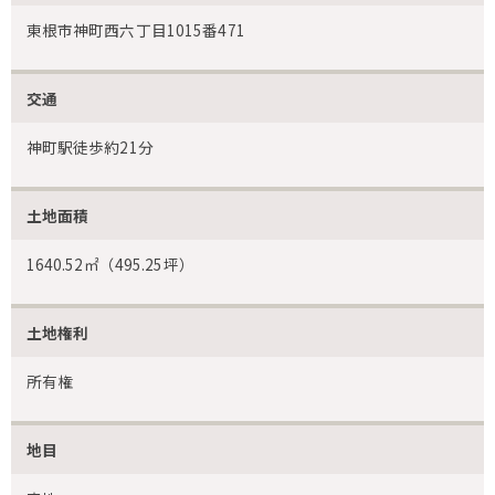
東根市神町西六丁目1015番471
交通
神町駅徒歩約21分
土地面積
1640.52㎡（495.25坪）
土地権利
所有権
地目