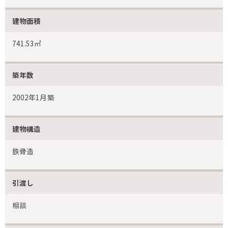
建物面積
741.53㎡
築年数
2002年1月築
建物構造
鉄骨造
引渡し
相談