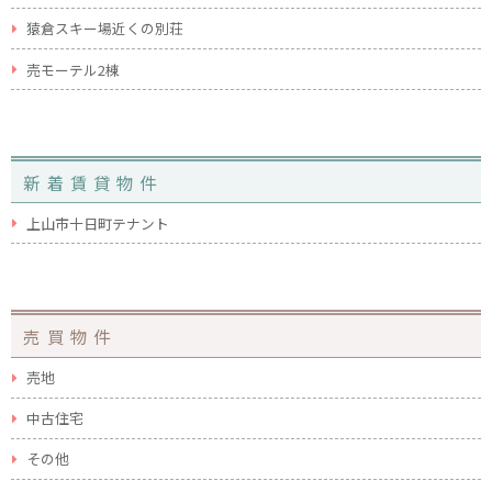
猿倉スキー場近くの別荘
売モーテル2棟
新着賃貸物件
上山市十日町テナント
売買物件
売地
中古住宅
その他