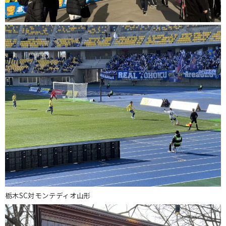
栃木SC対モンテディオ山形