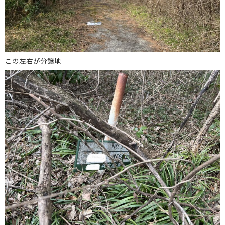
この左右が分譲地