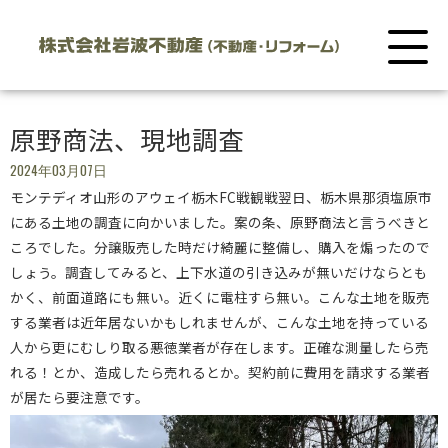
原野商法、現地調査
2024年03月07日
モンテディオ山形のアウェイ栃木FC戦観戦翌日、栃木県那須塩原市
にある土地の調査に向かいました。案の条、原野商法と言うべきと
ころでした。分譲販売した時だけ綺麗に整備し、購入を煽ったので
しょう。調査してみると、上下水道の引き込みが無いだけならとも
かく、前面道路にも無い。近くに電柱すら無い。こんな土地を販売
する業者は近年居ないかもしれませんが、こんな土地を持っている
人から更にむしり取る悪徳業者が存在します。正確な測量したら売
れる！とか、造成したら売れるとか。契約前に費用を請求する業者
が居たら要注意です。