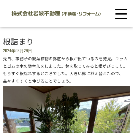
根詰まり
2024年08月29日
先日、事務所の観葉植物の鉢底から根が出ているのを発見。ユッカ
とゴムの木の鉢替えをしました。鉢を取ってみると根がびっしり。
もうすぐ根腐れするところでした。大きい鉢に植え替えたので、
益々すくすくと伸びることでしょう。