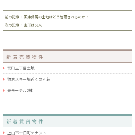
前の記事： 国庫帰属の土地はどう管理されるのか？
次の記事： 山形は51％
新着売買物件
宮町三丁目土地
猿倉スキー場近くの別荘
売モーテル2棟
新着賃貸物件
上山市十日町テナント