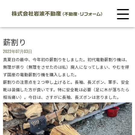
薪割り
2022年07月03日
真夏日の最中、今年初の薪割りをしました。初代電動薪割り機は、
無理が祟り（無理をさせたのは私）廃人になってしまい、やむを得
ず国産の電動薪割り機を購入しました。
薪割りの注意点を２つ申し上げると。長袖、長ズボン、軍手、安全
靴は装備した方が良いです。特に安全靴は必要（足に木が落ちたら
相当痛い）。今日は、さすがに長袖、長ズボンは怠りました。