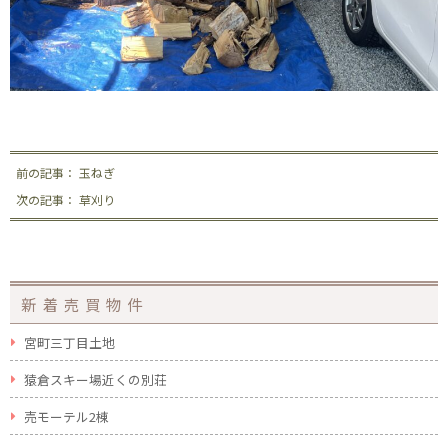
前の記事： 玉ねぎ
次の記事： 草刈り
新着売買物件
宮町三丁目土地
猿倉スキー場近くの別荘
売モーテル2棟