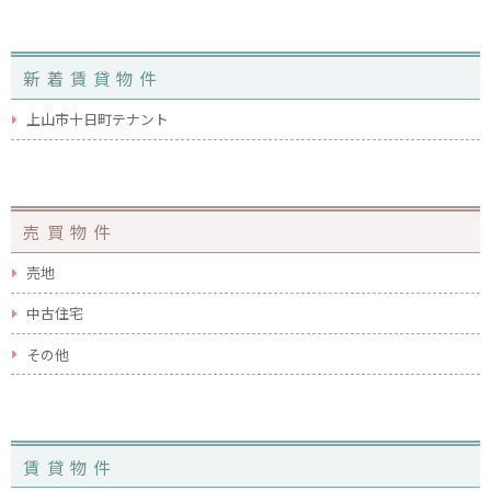
新着賃貸物件
上山市十日町テナント
売買物件
売地
中古住宅
その他
賃貸物件